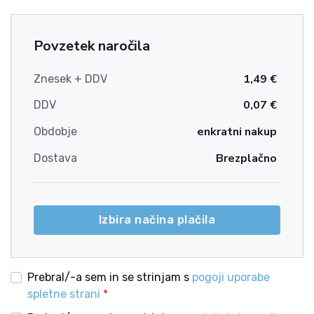
Povzetek naročila
1,49 €
Znesek + DDV
0,07 €
DDV
enkratni nakup
Obdobje
Brezplačno
Dostava
Izbira načina plačila
Prebral/-a sem in se strinjam s
pogoji uporabe
spletne strani
*