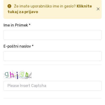
Že imate uporabniško ime in geslo?
Kliknite
tukaj za prijavo
Ime in Priimek *
E-poštni naslov *