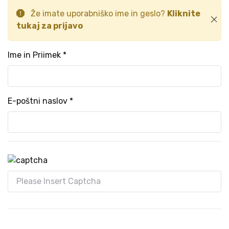
Že imate uporabniško ime in geslo?
Kliknite
tukaj za prijavo
Ime in Priimek *
E-poštni naslov *